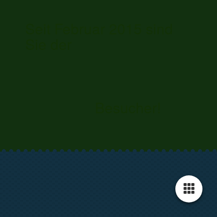
Seit Februar 2015 sind
Sie der
Besucher!