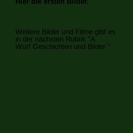
Hier die ersten Bilder.
Weitere Bilder und Filme gibt es
in der nächsten Rubrik "A
Wurf
Geschichten und
Bilder "
Besuchen Sie uns auf Facebook! Werden Sie ein Fan
unserer Facebook Seite.