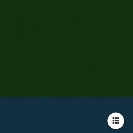
Seit Februar 2015 sind
Sie der
Besucher!