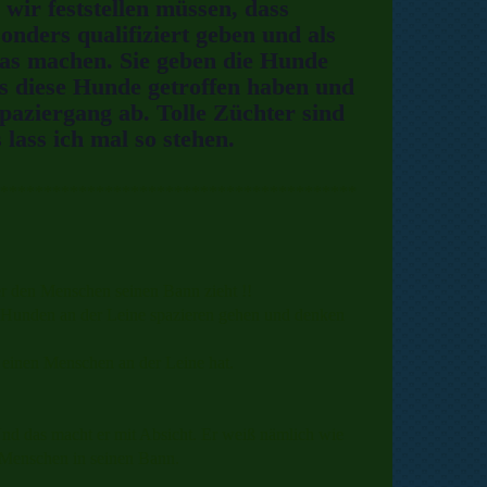
wir feststellen müssen, dass
onders qualifiziert geben und als
das machen. Sie geben die Hunde
 es diese Hunde getroffen haben und
paziergang ab. Tolle Züchter sind
 lass ich mal so stehen.
*****************************************
er den Menschen seinen Bann zieht !!
 Hunden an der Leine spazieren gehen und denken
einen Menschen an der Leine hat.
 Und das macht er mit Absicht. Er weiß nämlich wie
n Menschen in seinen Bann.