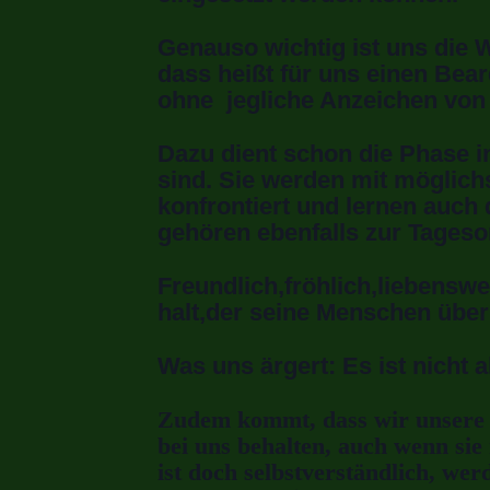
Genauso wichtig ist uns die W
dass heißt für uns einen Bea
ohne jegliche Anzeichen von
Dazu dient schon die Phase i
sind. Sie werden mit möglich
konfrontiert und lernen auc
gehören ebenfalls zur Tages
Freundlich,fröhlich,liebenswert
halt,der seine Menschen über a
Was uns ärgert: Es ist nicht a
Zudem kommt, dass wir unsere B
bei uns behalten, auch wenn sie
ist doch selbstverständlich, wer