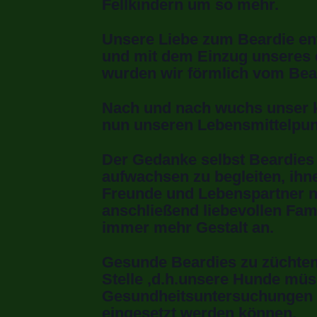
Fellkindern um so mehr.
Unsere Liebe zum Beardie en
und mit dem Einzug unseres
wurden wir förmlich vom Bea
Nach und nach wuchs unser k
nun unseren Lebensmittelpun
Der Gedanke selbst Beardies 
aufwachsen zu begleiten, ihn
Freunde und Lebenspartner n
anschließend liebevollen Fam
immer mehr Gestalt an.
Gesunde Beardies zu züchten s
Stelle ,d.h.unsere Hunde müs
Gesundheitsuntersuchungen b
eingesetzt werden können.