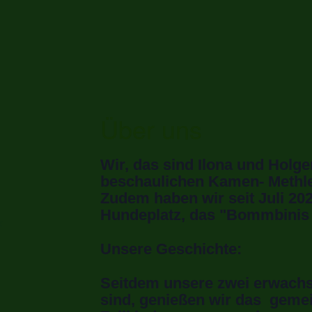
Über uns
Wir, das sind Ilona und Hol
beschaulichen Kamen- Methle
Zudem haben wir seit Juli 20
Hundeplatz, das "Bommbinis 
k
Unsere Geschichte:
Seitdem unsere zwei erwach
sind,
genießen wir das geme