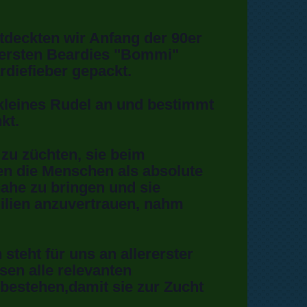
tdeckten wir Anfang der 90er
 ersten Beardies "Bommi"
rdiefieber gepackt.
leines Rudel an und bestimmt
kt.
zu züchten, sie beim
en die Menschen als absolute
ahe zu bringen und sie
ilien anzuvertrauen, nahm
teht für uns an allererster
sen alle relevanten
estehen,damit sie zur Zucht