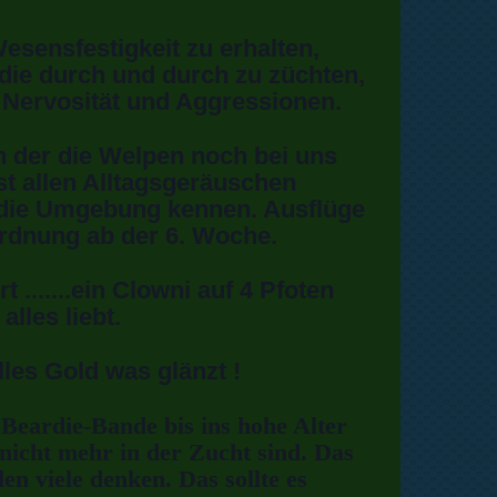
esensfestigkeit zu erhalten,
rdie durch und durch zu züchten,
 Nervosität und Aggressionen.
n der die Welpen noch bei uns
st allen Alltagsgeräuschen
h die Umgebung kennen. Ausflüge
ordnung ab der 6. Woche.
 .......ein Clowni auf 4 Pfoten
lles liebt.
lles Gold was glänzt !
eardie-Bande bis ins hohe Alter
 nicht mehr in der Zucht sind. Das
den viele denken. Das sollte es