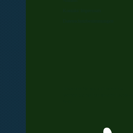
Anfahrt
Kontakt/ Impressum
Datenschutzbestimmungen
Besuchen Sie uns auf Facebook!
Werden Sie ein Fan unserer Faceboo
Seite.