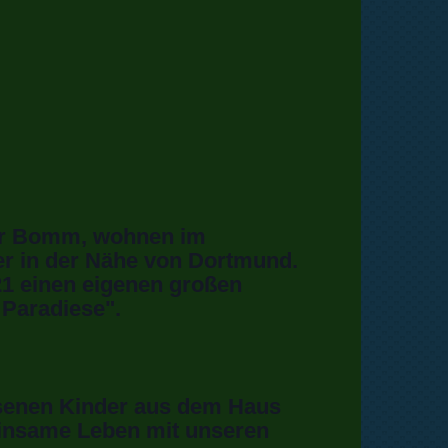
ger Bomm, wohnen im
r in der Nähe von Dortmund.
21 einen eigenen großen
Paradiese".
senen Kinder aus dem Haus
insame Leben mit unseren