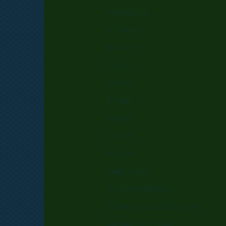
Wurfplanung
A - Wurf
B-Wurf
C-Wurf
D-Wurf
E-Wurf
F-Wurf
G-Wurf
H-Wurf.
I und J-Wurf
K-Wurf 30.04.2023
L-Wurf 24.12.2023eue Seite
M-Wurf 26.02.2024