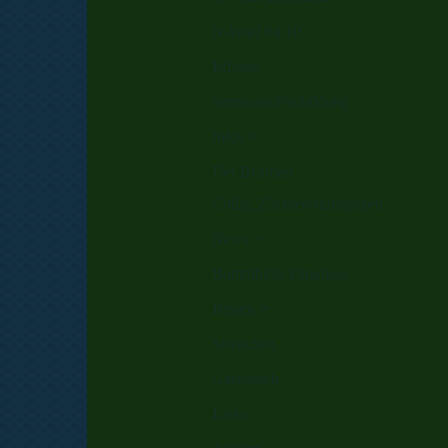
N-Wurf 04.10
Erfolge
Seminare/Fortbildung
Infos
Der Bearded
Collie_Züchtererfahrungen
News
Bommbinis Paradiese
Reisen
Sternchen
Gästebuch
Links