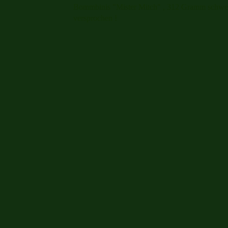
Bommbinis "Mister Mitch" , 312 Gramm schwer u
versprochen !