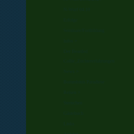
N-Wurf 04.10
Erfolge
Seminare/Fortbildung
Infos
Der Bearded
Collie_Züchtererfahrungen
News
Bommbinis Paradiese
Reisen
Sternchen
Gästebuch
Links