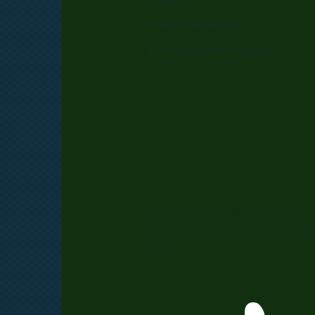
Anfahrt
Kontakt/ Impressum
Datenschutzbestimmungen
Besuchen Sie uns auf Facebook!
Werden Sie ein Fan unserer Faceboo
Seite.