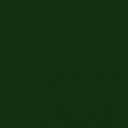
Die M-Bommbinis. Von der Home-Seite werden d
übertragen.
k
Der letzte Wurf: Geschichten und Bilder
Der Anfang der M-Bommbiis
Wie immer vergehen die ersten Wochen recht la