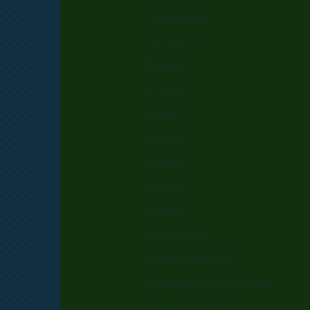
Wurfplanung
A - Wurf
B-Wurf
C-Wurf
D-Wurf
E-Wurf
F-Wurf
G-Wurf
H-Wurf.
I und J-Wurf
K-Wurf 30.04.2023
L-Wurf 24.12.2023eue Seite
M-Wurf 26.02.2024